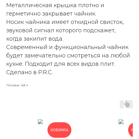
Металлическая крышка плотно и
герметично закрывает чайник.
Носик чайника имеет откидной свисток,
звуковой сигнал которого подскажет,
когда закипит вода.
Современный и функциональный чайник
будет замечательно смотреться на любой
кухне. Подходит для всех видов плит.
Сделано в P.R.C.
Литраж: 4,8 л
НОВИНКА
НОВ