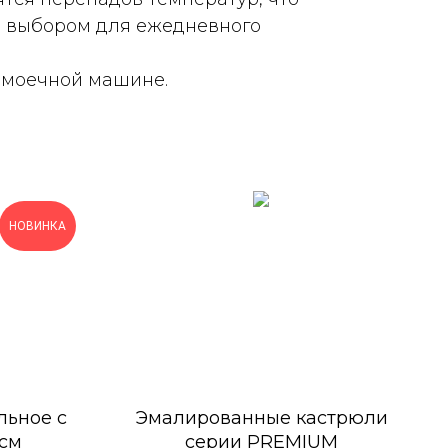
м выбором для ежедневного
омоечной машине.
НОВИНКА
льное с
Эмалированные кастрюли
 см
серии PREMIUM